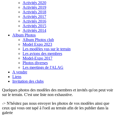
Activités 2020
Activités 2019
Activités 2018
Activités 2017
Activités 2016
Activités 2015
Activités 2014
Album Photos
Album Photos club
Model Expo 2023
Les modèles vus sur le terrain
Les avions des membres
Model-Expo 2017
Photos diverses
Les meetings de l'ALAG
A vendre
Liens
Invitation des clubs
Quelques photos des modèles des membres et invités qu'on peut voir
sur le terrain. C'est une liste non exhaustive.
-> N'hésitez pas nous envoyer les photos de vos modèles ainsi que
ceux qui vous ont tapé à l'oeil au terrain afin de les publier dans la
galerie