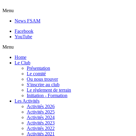
Menu
News FSAM
Facebook
YouTube
Menu
Home
Le Club
Présentation
Le comité
Ou nous trouver
S'inscrire au club
Le règlement de terrain
Initiation - Formation
Les Activités
Activités 2026
Activités 2025
Activités 2024
Activités 2023
Activités 2022
Activités 2021