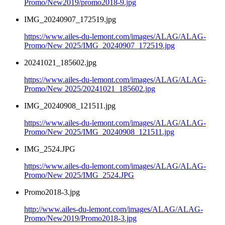
Promo/New2019/promo2018-9.jpg
IMG_20240907_172519.jpg
https://www.ailes-du-lemont.com/images/ALAG/ALAG-
Promo/New 2025/IMG_20240907_172519.jpg
20241021_185602.jpg
https://www.ailes-du-lemont.com/images/ALAG/ALAG-
Promo/New 2025/20241021_185602.jpg
IMG_20240908_121511.jpg
https://www.ailes-du-lemont.com/images/ALAG/ALAG-
Promo/New 2025/IMG_20240908_121511.jpg
IMG_2524.JPG
https://www.ailes-du-lemont.com/images/ALAG/ALAG-
Promo/New 2025/IMG_2524.JPG
Promo2018-3.jpg
http://www.ailes-du-lemont.com/images/ALAG/ALAG-
Promo/New2019/Promo2018-3.jpg