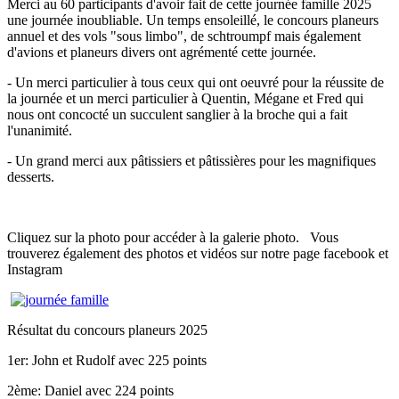
Merci au 60 participants d'avoir fait de cette journée famille 2025
une journée inoubliable. Un temps ensoleillé, le concours planeurs
annuel et des vols "sous limbo", de schtroumpf mais également
d'avions et planeurs divers ont agrémenté cette journée.
- Un merci particulier à tous ceux qui ont oeuvré pour la réussite de
la journée et un merci particulier à Quentin, Mégane et Fred qui
nous ont concocté un succulent sanglier à la broche qui a fait
l'unanimité.
- Un grand merci aux pâtissiers et pâtissières pour les magnifiques
desserts.
Cliquez sur la photo pour accéder à la galerie photo. Vous
trouverez également des photos et vidéos sur notre page facebook et
Instagram
Résultat du concours planeurs 2025
1er: John et Rudolf avec 225 points
2ème: Daniel avec 224 points