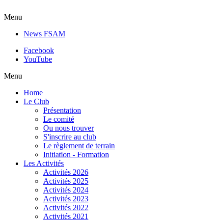
Menu
News FSAM
Facebook
YouTube
Menu
Home
Le Club
Présentation
Le comité
Ou nous trouver
S'inscrire au club
Le règlement de terrain
Initiation - Formation
Les Activités
Activités 2026
Activités 2025
Activités 2024
Activités 2023
Activités 2022
Activités 2021