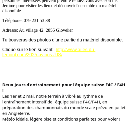
personnes interessées peuvent prendre rendez-vous avec son fils
Jerôme pour visiter les lieux et découvrir l'ensemble du matériel
disponible.
Téléphone: 079 231 53 88
Adresse: Au village 42, 2855 Glovelier
Tu trouveras des photos d'une partie du matériel disponible.
Clique sur le lien suivant:
http://www.ailes-du-
lemont.com/2025-avions-JJS/
Deux jours d’entrainement pour l’équipe suisse F4C / F4H 
!
Les 1er et 2 mai, notre terrain à vibré au rythme de 
l'entraînement intensif de l'équipe suisse F4C/F4H, en 
préparation des championnats du monde scale prévu en juillet 
en Angleterre. 
Météo idéale, légère bise et conditions parfaites pour voler !