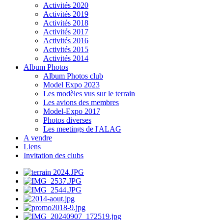
Activités 2020
Activités 2019
Activités 2018
Activités 2017
Activités 2016
Activités 2015
Activités 2014
Album Photos
Album Photos club
Model Expo 2023
Les modèles vus sur le terrain
Les avions des membres
Model-Expo 2017
Photos diverses
Les meetings de l'ALAG
A vendre
Liens
Invitation des clubs