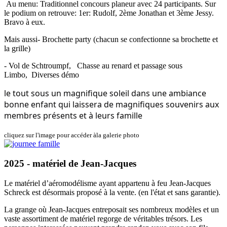
Au menu: Traditionnel concours planeur avec 24 participants. Sur
le podium on retrouve: 1er: Rudolf, 2ème Jonathan et 3ème Jessy.
Bravo à eux.
Mais aussi- Brochette party (chacun se confectionne sa brochette et
la grille)
- Vol de Schtroumpf, Chasse au renard et passage sous
Limbo, Diverses démo
le tout sous un magnifique soleil dans une ambiance 
bonne enfant qui laissera de magnifiques souvenirs aux 
membres présents et à leurs famille
cliquez sur l'image pour accéder àla galerie photo
2025 - matériel de Jean-Jacques
Le matériel d’aéromodélisme ayant appartenu à feu Jean-Jacques
Schreck est désormais proposé à la vente. (en l'état et sans garantie).
La grange où Jean-Jacques entreposait ses nombreux modèles et un
vaste assortiment de matériel regorge de véritables trésors. Les