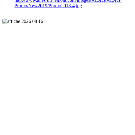
http://www.ailes-du-lemont.com/images/ALAG/ALAG-
Promo/New2019/Promo2018-4.jpg